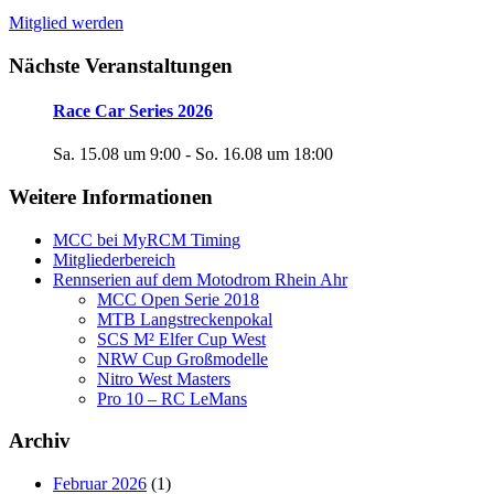
Mitglied werden
Nächste Veranstaltungen
Race Car Series 2026
Sa. 15.08 um 9:00
-
So. 16.08 um 18:00
Weitere Informationen
MCC bei MyRCM Timing
Mitgliederbereich
Rennserien auf dem Motodrom Rhein Ahr
MCC Open Serie 2018
MTB Langstreckenpokal
SCS M² Elfer Cup West
NRW Cup Großmodelle
Nitro West Masters
Pro 10 – RC LeMans
Archiv
Februar 2026
(1)