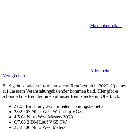
Max Johenneken
Allgemein
,
Neuigkeiten
Bald geht ist wieder los mit unserem Rennbetrieb in 2020. Updates
auf unserem Veranstaltungskalender kommen bald. Hier gibt es
schonmal die Renntermine auf unser Rennstrecke im Überblick:
21.03 Eröffnung des normalen Trainingsbetriebs
28/29.03 Nitro West Warm-Up VG8
4/5.04 Nitro West Masters VG8
6/7.06 2.DM Lauf VG5 TW
27/28.06 Nitro West Maters