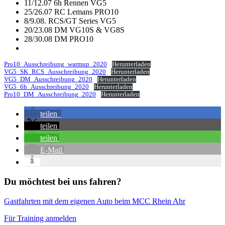
11/12.07 6h Rennen VG5
25/26.07 RC Lemans PRO10
8/9.08. RCS/GT Series VG5
20/23.08 DM VG10S & VG8S
28/30.08 DM PRO10
Pro10_Ausschreibung_warmup_2020
Herunterladen
VG5_SK_RCS_Ausschreibung_2020
Herunterladen
VG5_DM_Ausschreibung_2020
Herunterladen
VG5_6h_Ausschreibung_2020
Herunterladen
Pro10_DM_Ausschreibung_2020
Herunterladen
teilen
teilen
teilen
E-Mail
Du möchtest bei uns fahren?
Gastfahrten mit dem eigenen Auto beim MCC Rhein Ahr
Für Training anmelden