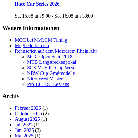
Race Car Series 2026
Sa. 15.08 um 9:00
-
So. 16.08 um 18:00
Weitere Informationen
MCC bei MyRCM Timing
Mitgliederbereich
Rennserien auf dem Motodrom Rhein Ahr
MCC Open Serie 2018
MTB Langstreckenpokal
SCS M² Elfer Cup West
NRW Cup Großmodelle
Nitro West Masters
Pro 10 – RC LeMans
Archiv
Februar 2026
(1)
Oktober 2025
(2)
August 2025
(1)
Juli 2025
(1)
Juni 2025
(2)
Mai 2025
(1)