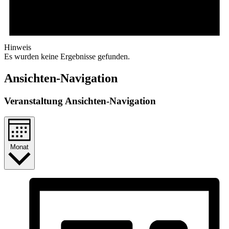
Hinweis
Es wurden keine Ergebnisse gefunden.
Ansichten-Navigation
Veranstaltung Ansichten-Navigation
Monat