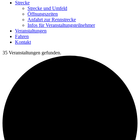
Strecke
Strecke und Umfeld
Öffnungszeiten
Anfahrt zur Rennstrecke
Infos für Veranstaltungsteilnehmer
Veranstaltungen
Fahren
Kontakt
35 Veranstaltungen gefunden.