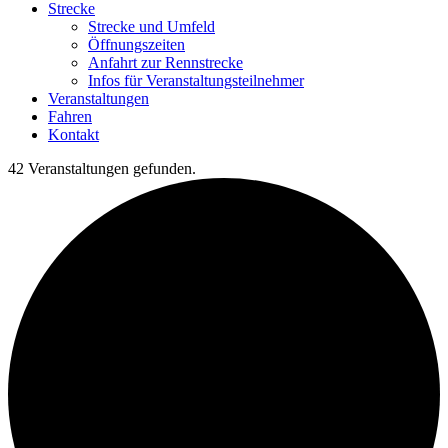
Strecke
Strecke und Umfeld
Öffnungszeiten
Anfahrt zur Rennstrecke
Infos für Veranstaltungsteilnehmer
Veranstaltungen
Fahren
Kontakt
42 Veranstaltungen gefunden.