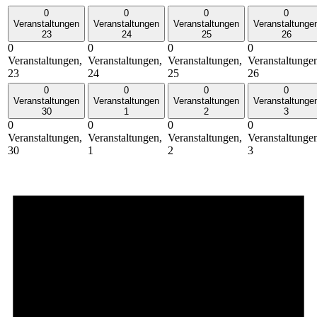
0
0
0
0
Veranstaltungen
Veranstaltungen
Veranstaltungen
Veranstaltunge
23
24
25
26
0
0
0
0
Veranstaltungen,
Veranstaltungen,
Veranstaltungen,
Veranstaltunge
23
24
25
26
0
0
0
0
Veranstaltungen
Veranstaltungen
Veranstaltungen
Veranstaltunge
30
1
2
3
0
0
0
0
Veranstaltungen,
Veranstaltungen,
Veranstaltungen,
Veranstaltunge
30
1
2
3