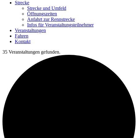
Strecke
Strecke und Umfeld
Öffnungszeiten
Anfahrt zur Rennstrecke
Infos für Veranstaltungsteilnehmer
Veranstaltungen
Fahren
Kontakt
35 Veranstaltungen gefunden.