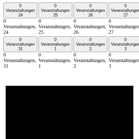
0
0
0
0
Veranstaltungen
Veranstaltungen
Veranstaltungen
Veranstaltunge
24
25
26
27
0
0
0
0
Veranstaltungen,
Veranstaltungen,
Veranstaltungen,
Veranstaltunge
24
25
26
27
0
0
0
0
Veranstaltungen
Veranstaltungen
Veranstaltungen
Veranstaltunge
31
1
2
3
0
0
0
0
Veranstaltungen,
Veranstaltungen,
Veranstaltungen,
Veranstaltunge
31
1
2
3