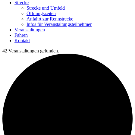
Strecke
Strecke und Umfeld
Öffnungszeiten
Anfahrt zur Rennstrecke
Infos für Veranstaltungsteilnehmer
Veranstaltungen
Fahren
Kontakt
42 Veranstaltungen gefunden.