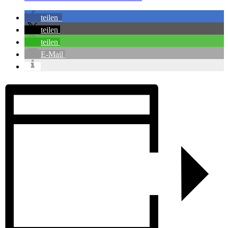
teilen
teilen
teilen
E-Mail