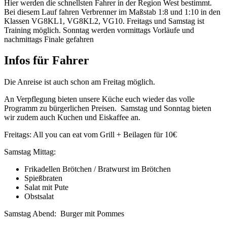
Hier werden die schnellsten Fahrer in der Region West bestimmt.
Bei diesem Lauf fahren Verbrenner im Maßstab 1:8 und 1:10 in den
Klassen VG8KL1, VG8KL2, VG10. Freitags und Samstag ist
Training möglich. Sonntag werden vormittags Vorläufe und
nachmittags Finale gefahren
Infos für Fahrer
Die Anreise ist auch schon am Freitag möglich.
An Verpflegung bieten unsere Küche euch wieder das volle
Programm zu bürgerlichen Preisen. Samstag und Sonntag bieten
wir zudem auch Kuchen und Eiskaffee an.
Freitags: All you can eat vom Grill + Beilagen für 10€
Samstag Mittag:
Frikadellen Brötchen / Bratwurst im Brötchen
Spießbraten
Salat mit Pute
Obstsalat
Samstag Abend: Burger mit Pommes