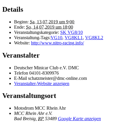
Details
Beginn:
Sa. 13.07.2019 um 9:00
Ende:
So. 14.07.2019 um 18:00
Veranstaltungskategorie:
SK VG8/10
Veranstaltung-Tags:
VG10
,
VG8KL1
,
VG8KL2
Website:
http://www.nitro-racing.info/
Veranstalter
Deutscher Minicar Club e.V. DMC
Telefon
04101-8309976
E-Mail
schatzmeister@dmc-online.com
Veranstalter-Website anzeigen
Veranstaltungsort
Motodrom MCC Rhein Ahr
MCC Rhein Ahr e.V.
Bad Breisig
,
RP
53489
Google Karte anzeigen