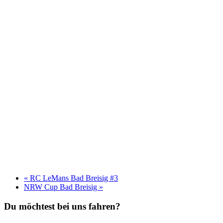
«
RC LeMans Bad Breisig #3
NRW Cup Bad Breisig
»
Du möchtest bei uns fahren?