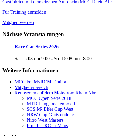
Gastfahrten mit dem eigenen Auto beim MCC Rhein Ahr
Für Training anmelden
Mitglied werden
Nächste Veranstaltungen
Race Car Series 2026
Sa. 15.08 um 9:00
-
So. 16.08 um 18:00
Weitere Informationen
MCC bei MyRCM Timing
Mitgliederbereich
Rennserien auf dem Motodrom Rhein Ahr
MCC Open Serie 2018
MTB Langstreckenpokal
SCS M² Elfer Cup West
NRW Cup Großmodelle
Nitro West Masters
Pro 10 – RC LeMans