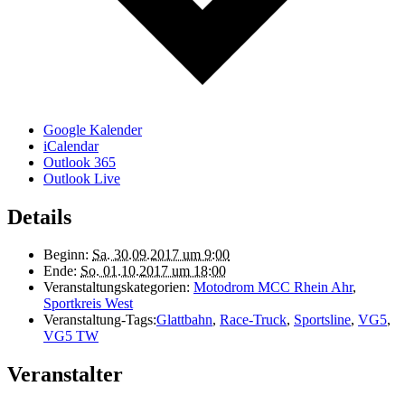
Google Kalender
iCalendar
Outlook 365
Outlook Live
Details
Beginn:
Sa. 30.09.2017 um 9:00
Ende:
So. 01.10.2017 um 18:00
Veranstaltungskategorien:
Motodrom MCC Rhein Ahr
,
Sportkreis West
Veranstaltung-Tags:
Glattbahn
,
Race-Truck
,
Sportsline
,
VG5
,
VG5 TW
Veranstalter