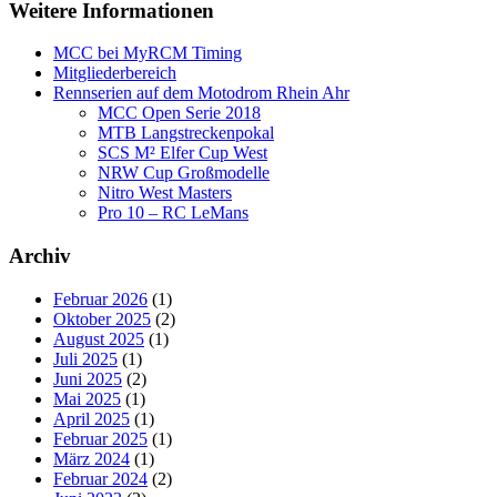
Weitere Informationen
MCC bei MyRCM Timing
Mitgliederbereich
Rennserien auf dem Motodrom Rhein Ahr
MCC Open Serie 2018
MTB Langstreckenpokal
SCS M² Elfer Cup West
NRW Cup Großmodelle
Nitro West Masters
Pro 10 – RC LeMans
Archiv
Februar 2026
(1)
Oktober 2025
(2)
August 2025
(1)
Juli 2025
(1)
Juni 2025
(2)
Mai 2025
(1)
April 2025
(1)
Februar 2025
(1)
März 2024
(1)
Februar 2024
(2)