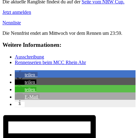
Die aktuelle Rangliste findest du auf der
Seite vom NRW Cup.
Jetzt anmelden
Nennliste
Die Nennfrist endet am Mittwoch vor dem Rennen um 23:59.
Weitere Informationen:
Ausschreibung
Rennenserien beim MCC Rhein Ahr
teilen
teilen
teilen
E-Mail