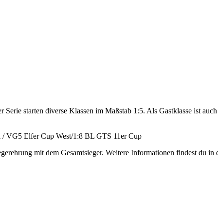
Serie starten diverse Klassen im Maßstab 1:5. Als Gastklasse ist auc
 / VG5 Elfer Cup West/1:8 BL GTS 11er Cup
egerehrung mit dem Gesamtsieger. Weitere Informationen findest du in 