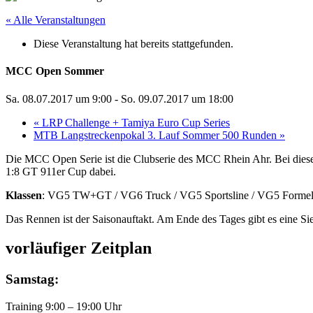
« Alle Veranstaltungen
Diese Veranstaltung hat bereits stattgefunden.
MCC Open Sommer
Sa. 08.07.2017 um 9:00
-
So. 09.07.2017 um 18:00
«
LRP Challenge + Tamiya Euro Cup Series
MTB Langstreckenpokal 3. Lauf Sommer 500 Runden
»
Die MCC Open Serie ist die Clubserie des MCC Rhein Ahr. Bei dieser 
1:8 GT 911er Cup dabei.
Klassen
: VG5 TW+GT / VG6 Truck / VG5 Sportsline / VG5 Formel
Das Rennen ist der Saisonauftakt. Am Ende des Tages gibt es eine Si
vorläufiger Zeitplan
Samstag:
Training 9:00 – 19:00 Uhr