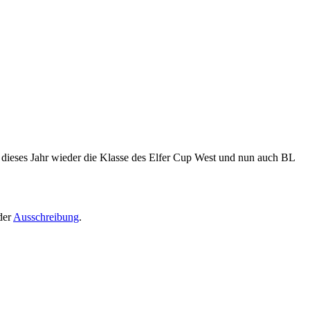
h dieses Jahr wieder die Klasse des Elfer Cup West und nun auch BL
der
Ausschreibung
.