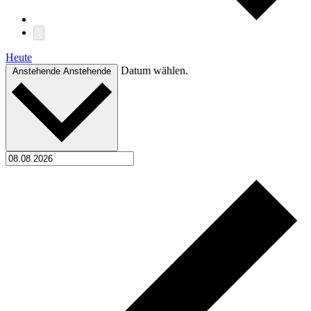
Heute
Datum wählen.
Anstehende
Anstehende