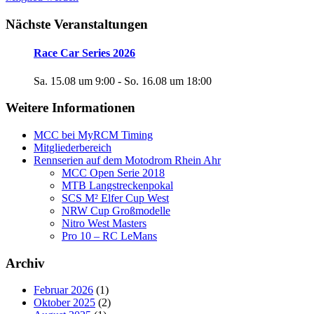
Nächste Veranstaltungen
Race Car Series 2026
Sa. 15.08 um 9:00
-
So. 16.08 um 18:00
Weitere Informationen
MCC bei MyRCM Timing
Mitgliederbereich
Rennserien auf dem Motodrom Rhein Ahr
MCC Open Serie 2018
MTB Langstreckenpokal
SCS M² Elfer Cup West
NRW Cup Großmodelle
Nitro West Masters
Pro 10 – RC LeMans
Archiv
Februar 2026
(1)
Oktober 2025
(2)