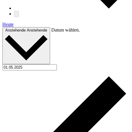
Heute
Datum wählen.
Anstehende
Anstehende