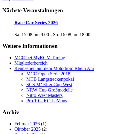
Nächste Veranstaltungen
Race Car Series 2026
Sa. 15.08 um 9:00
-
So. 16.08 um 18:00
Weitere Informationen
MCC bei MyRCM Timing
Mitgliederbereich
Rennserien auf dem Motodrom Rhein Ahr
MCC Open Serie 2018
MTB Langstreckenpokal
SCS M² Elfer Cup West
NRW Cup Großmodelle
Nitro West Masters
Pro 10 – RC LeMans
Archiv
Februar 2026
(1)
Oktober 2025
(2)