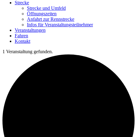
Strecke
Strecke und Umfeld
Öffnungszeiten
Anfahrt zur Rennstrecke
Infos für Veranstaltungsteilnehmer
Veranstaltungen
Fahren
Kontakt
1 Veranstaltung gefunden.