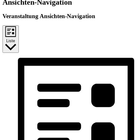
Veranstaltungen
Ansichten-Navigation
Veranstaltung Ansichten-Navigation
Liste